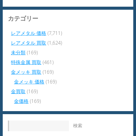
カテゴリー
レアメタル 価格
(7,711)
レアメタル 買取
(1,624)
未分類
(169)
特殊金属 買取
(461)
金メッキ 買取
(169)
金メッキ 価格
(169)
金買取
(169)
金価格
(169)
検索: