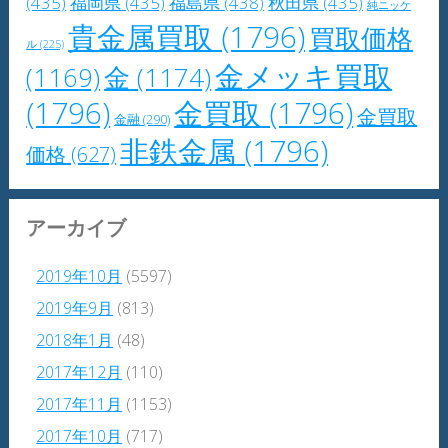
(435)
福岡県
(435)
福島県
(438)
秋田県
(435)
純ニッケ
貴金属買取
(1796)
買取価格
ル
(225)
金メッキ買取
(1169)
金
(1174)
(1796)
金買取
(1796)
金買取
金融
(290)
非鉄金属
(1796)
価格
(627)
アーカイブ
2019年10月
(5597)
2019年9月
(813)
2018年1月
(48)
2017年12月
(110)
2017年11月
(1153)
2017年10月
(717)