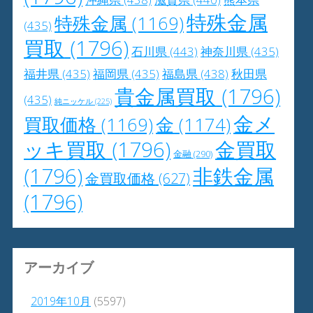
特殊金属
特殊金属
(1169)
(435)
買取
(1796)
石川県
(443)
神奈川県
(435)
福井県
(435)
福岡県
(435)
福島県
(438)
秋田県
貴金属買取
(1796)
(435)
純ニッケル
(225)
金メ
買取価格
(1169)
金
(1174)
ッキ買取
(1796)
金買取
金融
(290)
(1796)
非鉄金属
金買取価格
(627)
(1796)
アーカイブ
2019年10月
(5597)