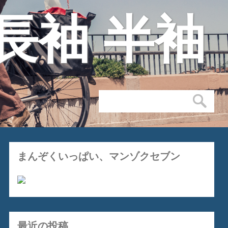
長袖 半袖
まんぞくいっぱい、マンゾクセブン
最近の投稿