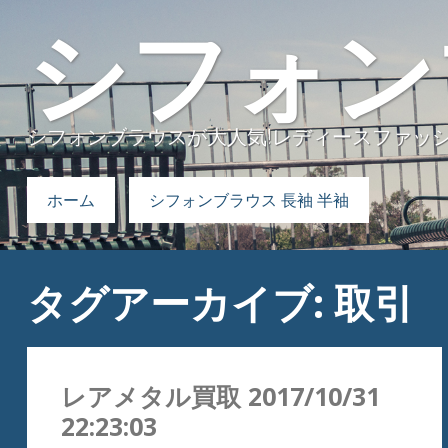
シフォン
シフォンブラウスが大人気!レディースファッ
検索:
ホーム
シフォンブラウス 長袖 半袖
タグアーカイブ: 取引
レアメタル買取 2017/10/31
22:23:03