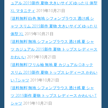
ュアル 2019新作 夏物 大きいサイズ ゆったり 体型
XL マタニティ
2019年10月21日
[送料無料]白色 無地 シフォンブラウス 透け感 シ
ャツ スリム 2019新作 夏物 大きいサイズ ゆったり
体型 XL
2019年10月21日
[送料無料]無地 シフォンブラウス 透け感 夏 シャ
ツ カジュアル 2019新作 夏物 トップス レディース
かわいい
2019年10月21日
[送料無料]フリル袖 無地 夏 カジュアル Oネック
スリム 2019新作 夏物 トップス レディース かわい
い Tシャツ
2019年10月21日
[送料無料]無地 シフォンブラウス 透け感 夏 シャ
ツ 2019新作 夏物 トップス レディース かわいい T
シャツ
2019年10月21日