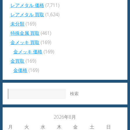
レアメタル 価格
(7,711)
レアメタル 買取
(1,624)
未分類
(169)
特殊金属 買取
(461)
金メッキ 買取
(169)
金メッキ 価格
(169)
金買取
(169)
金価格
(169)
検索:
2026年8月
月
火
水
木
金
土
日