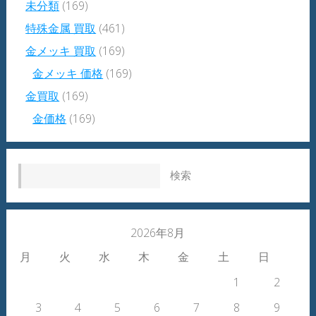
未分類
(169)
特殊金属 買取
(461)
金メッキ 買取
(169)
金メッキ 価格
(169)
金買取
(169)
金価格
(169)
検索:
2026年8月
月
火
水
木
金
土
日
1
2
3
4
5
6
7
8
9