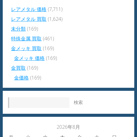
レアメタル 価格
(7,711)
レアメタル 買取
(1,624)
未分類
(169)
特殊金属 買取
(461)
金メッキ 買取
(169)
金メッキ 価格
(169)
金買取
(169)
金価格
(169)
検索:
2026年8月