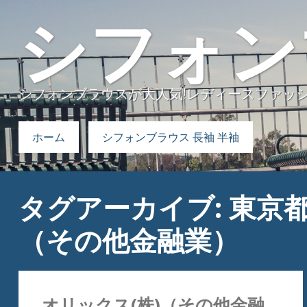
シフォン
シフォンブラウスが大人気!レディースファッ
検索:
ホーム
シフォンブラウス 長袖 半袖
タグアーカイブ: 東京
（その他金融業）
オリックス(株)（その他金融