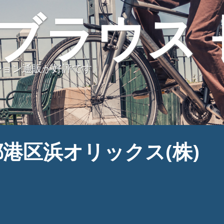
ブラウス 
ション通販が好評です。
都港区浜オリックス(株)