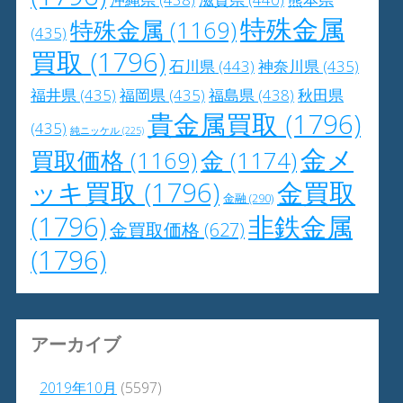
特殊金属
特殊金属
(1169)
(435)
買取
(1796)
石川県
(443)
神奈川県
(435)
福井県
(435)
福岡県
(435)
福島県
(438)
秋田県
貴金属買取
(1796)
(435)
純ニッケル
(225)
金メ
買取価格
(1169)
金
(1174)
ッキ買取
(1796)
金買取
金融
(290)
(1796)
非鉄金属
金買取価格
(627)
(1796)
アーカイブ
2019年10月
(5597)