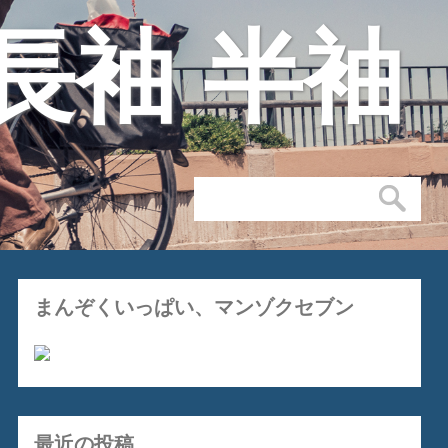
長袖 半袖
まんぞくいっぱい、マンゾクセブン
最近の投稿