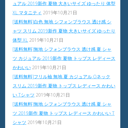
ュアル 2019新作 夏物 大きいサイズ ゆったり 体型
XL マタニティ
2019年10月21日
[送料無料]白色 無地 シフォンブラウス 透け感 シ
ャツ スリム 2019新作 夏物 大きいサイズ ゆったり
体型 XL
2019年10月21日
[送料無料]無地 シフォンブラウス 透け感 夏 シャ
ツ カジュアル 2019新作 夏物 トップス レディース
かわいい
2019年10月21日
[送料無料]フリル袖 無地 夏 カジュアル Oネック
スリム 2019新作 夏物 トップス レディース かわい
い Tシャツ
2019年10月21日
[送料無料]無地 シフォンブラウス 透け感 夏 シャ
ツ 2019新作 夏物 トップス レディース かわいい T
シャツ
2019年10月21日