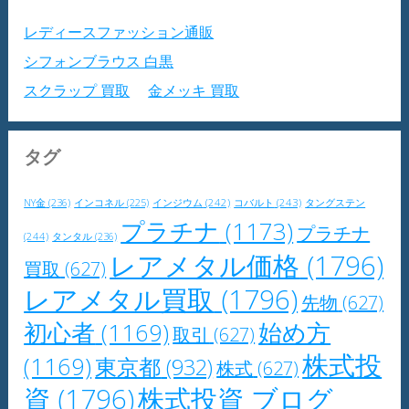
レディースファッション通販
シフォンブラウス 白黒
スクラップ 買取
金メッキ 買取
タグ
NY金
(236)
インジウム
(242)
コバルト
(243)
タングステン
インコネル
(225)
プラチナ
(1173)
プラチナ
(244)
タンタル
(236)
レアメタル価格
(1796)
買取
(627)
レアメタル買取
(1796)
先物
(627)
初心者
(1169)
始め方
取引
(627)
株式投
(1169)
東京都
(932)
株式
(627)
資
(1796)
株式投資 ブログ