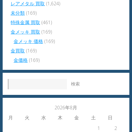
レアメタル 買取
(1,624)
未分類
(169)
特殊金属 買取
(461)
金メッキ 買取
(169)
金メッキ 価格
(169)
金買取
(169)
金価格
(169)
検索:
2026年8月
月
火
水
木
金
土
日
1
2