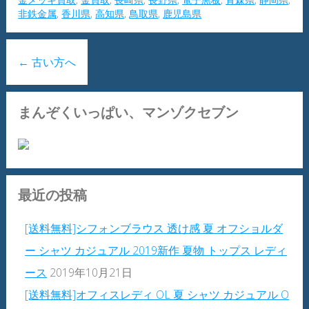
非鉄金属
,
香川県
,
高知県
,
鳥取県
,
鹿児島県
←
古い方へ
まんぞくいっぱい、マンゾクセブン
最近の投稿
[送料無料]シフォンブラウス 透け感 夏 オフショルダ
ー シャツ カジュアル 2019新作 夏物 トップス レディ
ース
2019年10月21日
[送料無料]オフィスレディ OL 夏 シャツ カジュアル O