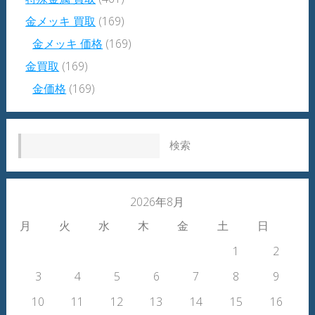
金メッキ 買取
(169)
金メッキ 価格
(169)
金買取
(169)
金価格
(169)
検索:
2026年8月
月
火
水
木
金
土
日
1
2
3
4
5
6
7
8
9
10
11
12
13
14
15
16