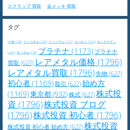
スクラップ 買取
金メッキ 買取
タグ
NY金
(236)
インジウム
(242)
コバルト
(243)
タングステン
インコネル
(225)
プラチナ
(1173)
プラチナ
(244)
タンタル
(236)
レアメタル価格
(1796)
買取
(627)
レアメタル買取
(1796)
先物
(627)
初心者
(1169)
始め方
取引
(627)
株式投
(1169)
東京都
(932)
株式
(627)
資
(1796)
株式投資 ブログ
(1796)
株式投資 初心者
(1796)
株式投資
株式投資 初心者 始め方
(627)