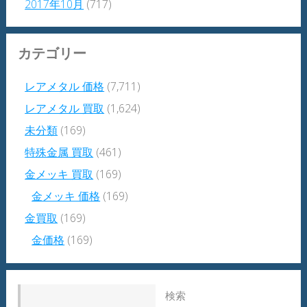
2017年10月
(717)
カテゴリー
レアメタル 価格
(7,711)
レアメタル 買取
(1,624)
未分類
(169)
特殊金属 買取
(461)
金メッキ 買取
(169)
金メッキ 価格
(169)
金買取
(169)
金価格
(169)
検索: