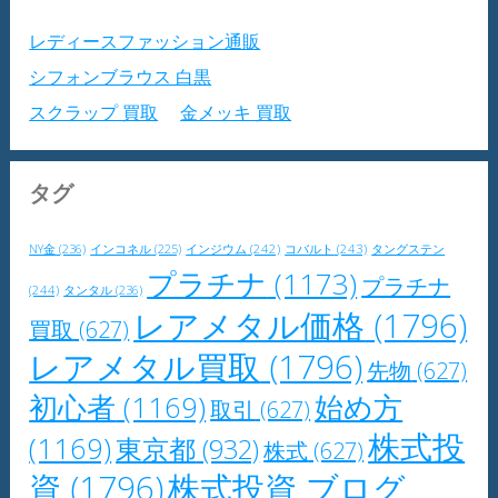
レディースファッション通販
シフォンブラウス 白黒
スクラップ 買取
金メッキ 買取
タグ
NY金
(236)
インジウム
(242)
コバルト
(243)
タングステン
インコネル
(225)
プラチナ
(1173)
プラチナ
(244)
タンタル
(236)
レアメタル価格
(1796)
買取
(627)
レアメタル買取
(1796)
先物
(627)
初心者
(1169)
始め方
取引
(627)
株式投
(1169)
東京都
(932)
株式
(627)
資
(1796)
株式投資 ブログ