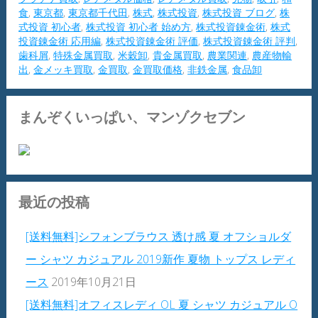
食
,
東京都
,
東京都千代田
,
株式
,
株式投資
,
株式投資 ブログ
,
株
式投資 初心者
,
株式投資 初心者 始め方
,
株式投資錬金術
,
株式
投資錬金術 応用編
,
株式投資錬金術 評価
,
株式投資錬金術 評判
,
歯科屑
,
特殊金属買取
,
米穀卸
,
貴金属買取
,
農業関連
,
農産物輸
出
,
金メッキ買取
,
金買取
,
金買取価格
,
非鉄金属
,
食品卸
まんぞくいっぱい、マンゾクセブン
最近の投稿
[送料無料]シフォンブラウス 透け感 夏 オフショルダ
ー シャツ カジュアル 2019新作 夏物 トップス レディ
ース
2019年10月21日
[送料無料]オフィスレディ OL 夏 シャツ カジュアル O