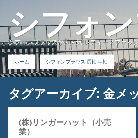
シフォン
シフォンブラウスが大人気!レディースファッ
検索:
ホーム
シフォンブラウス 長袖 半袖
タグアーカイブ: 金メッ
(株)リンガーハット（小売
業）