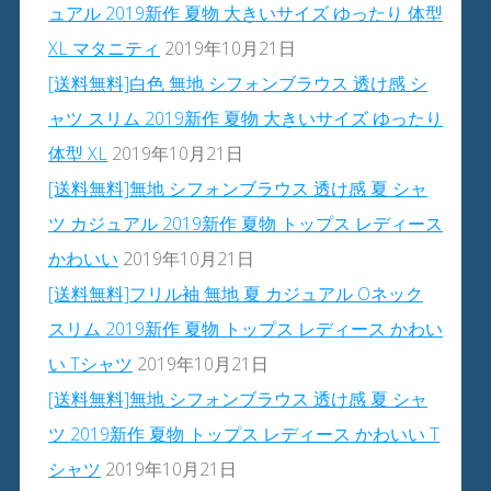
ュアル 2019新作 夏物 大きいサイズ ゆったり 体型
XL マタニティ
2019年10月21日
[送料無料]白色 無地 シフォンブラウス 透け感 シ
ャツ スリム 2019新作 夏物 大きいサイズ ゆったり
体型 XL
2019年10月21日
[送料無料]無地 シフォンブラウス 透け感 夏 シャ
ツ カジュアル 2019新作 夏物 トップス レディース
かわいい
2019年10月21日
[送料無料]フリル袖 無地 夏 カジュアル Oネック
スリム 2019新作 夏物 トップス レディース かわい
い Tシャツ
2019年10月21日
[送料無料]無地 シフォンブラウス 透け感 夏 シャ
ツ 2019新作 夏物 トップス レディース かわいい T
シャツ
2019年10月21日