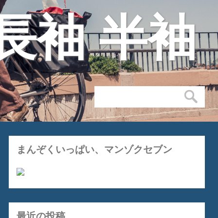
長袖 半袖
まんぞくいっぱい、マンゾクセブン
最近の投稿