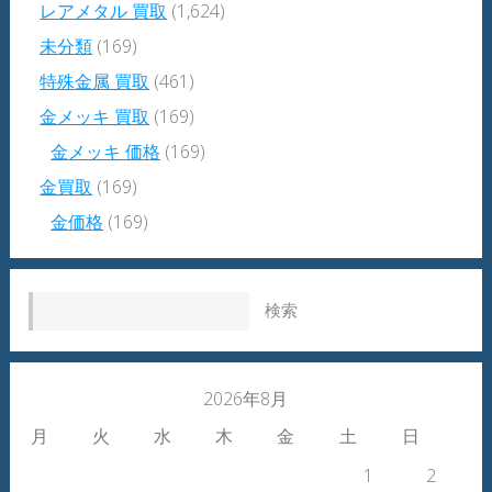
レアメタル 買取
(1,624)
未分類
(169)
特殊金属 買取
(461)
金メッキ 買取
(169)
金メッキ 価格
(169)
金買取
(169)
金価格
(169)
検索:
2026年8月
月
火
水
木
金
土
日
1
2