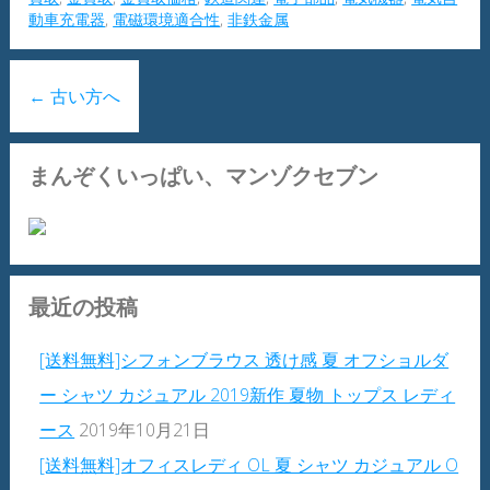
動車充電器
,
電磁環境適合性
,
非鉄金属
←
古い方へ
まんぞくいっぱい、マンゾクセブン
最近の投稿
[送料無料]シフォンブラウス 透け感 夏 オフショルダ
ー シャツ カジュアル 2019新作 夏物 トップス レディ
ース
2019年10月21日
[送料無料]オフィスレディ OL 夏 シャツ カジュアル O