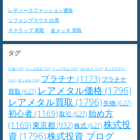
レディースファッション通販
シフォンブラウス 白黒
スクラップ 買取
金メッキ 買取
タグ
NY金
(236)
インジウム
(242)
コバルト
(243)
タングステン
インコネル
(225)
プラチナ
(1173)
プラチナ
(244)
タンタル
(236)
レアメタル価格
(1796)
買取
(627)
レアメタル買取
(1796)
先物
(627)
初心者
(1169)
始め方
取引
(627)
株式投
(1169)
東京都
(932)
株式
(627)
資
(1796)
株式投資 ブログ