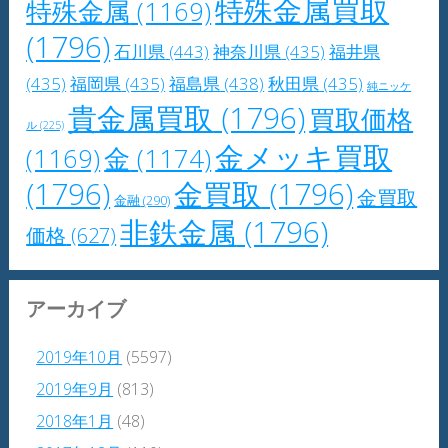
特殊金属買取
特殊金属
(1169)
(1796)
石川県
(443)
神奈川県
(435)
福井県
(435)
福岡県
(435)
福島県
(438)
秋田県
(435)
純ニッケ
貴金属買取
(1796)
買取価格
ル
(225)
金メッキ買取
(1169)
金
(1174)
(1796)
金買取
(1796)
金買取
金融
(290)
非鉄金属
(1796)
価格
(627)
アーカイブ
2019年10月
(5597)
2019年9月
(813)
2018年1月
(48)