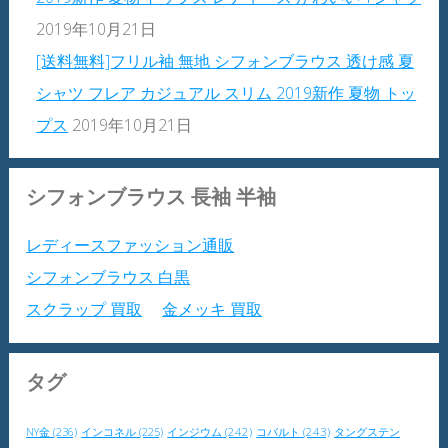
2019年10月21日
[送料無料]フリル袖 無地 シフォンブラウス 透け感 夏
シャツ フレア カジュアル スリム 2019新作 夏物 トッ
プス
2019年10月21日
シフォンブラウス 長袖 半袖
レディースファッション通販
シフォンブラウス 白黒
スクラップ 買取
金メッキ 買取
タグ
NY金
(236)
インジウム
(242)
コバルト
(243)
タングステン
インコネル
(225)